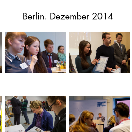
Berlin. Dezember 2014