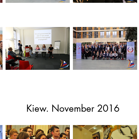
Kiew. November 2016